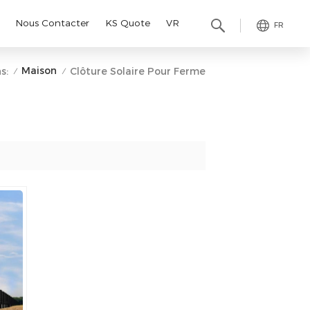
Nous Contacter
KS Quote
VR
FR
Maison
s:
Clôture Solaire Pour Ferme
/
/