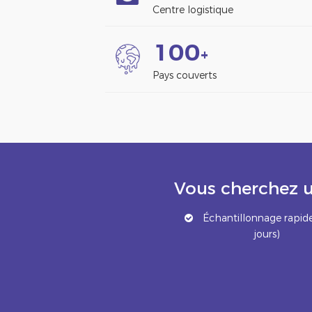
Centre logistique
1
0
0
+
Pays couverts
Vous cherchez u
Échantillonnage rapide
jours)