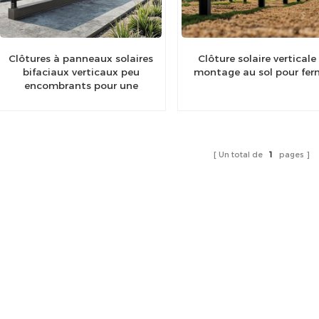
Clôtures à panneaux solaires
Clôture solaire verticale
bifaciaux verticaux peu
montage au sol pour fe
encombrants pour une
utilisation à long terme
Un total de
1
pages