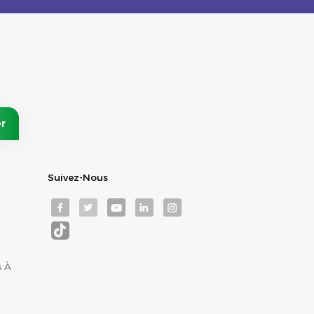
Suivez-Nous
s À