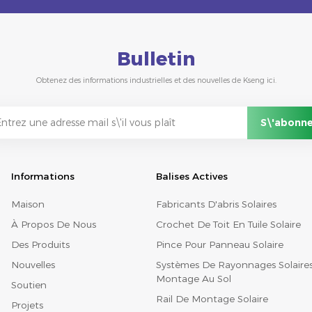
Bulletin
Obtenez des informations industrielles et des nouvelles de Kseng ici.
Informations
Balises Actives
Maison
Fabricants D'abris Solaires
À Propos De Nous
Crochet De Toit En Tuile Solaire
Des Produits
Pince Pour Panneau Solaire
Nouvelles
Systèmes De Rayonnages Solaire
Montage Au Sol
Soutien
Rail De Montage Solaire
Projets