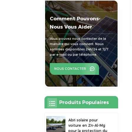
Comment Pouvons-
Nous Vous Aider
Vous pouvez nous contacter de la
manière qui vous convient. Nous
sommes disponibles 24h/24 et 7j/7
par e-mail ou par téléphone.
NOUS CONTACTER
Produits Populaires
Abri solaire pour
voiture en Zn-Al-Mg
pour la protection du