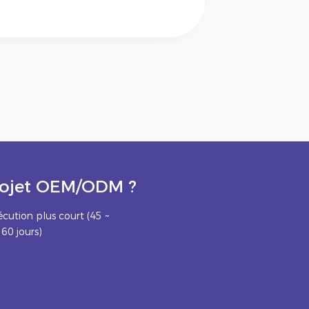
projet OEM/ODM ?
écution plus court (45 ~
60 jours)