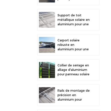
stationnement
extérieur et la
production d'énergie
Support de toit
solaire
métallique solaire en
aluminium pour une
grande durabilité et
une installation
sécurisée des
Carport solaire
panneaux
robuste en
aluminium pour une
énergie solaire
efficace et une
protection optimale
Collier de serrage en
du véhicule
alliage d'aluminium
pour panneau solaire
photovoltaïque,
fixation pour clôture
Rails de montage de
précision en
aluminium pour
toiture solaire, mini-
rails pour une