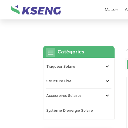
Maison
À
2
Catégories
Traqueur Solaire
Structure Fixe
Accessoires Solaires
Système D'énergie Solaire