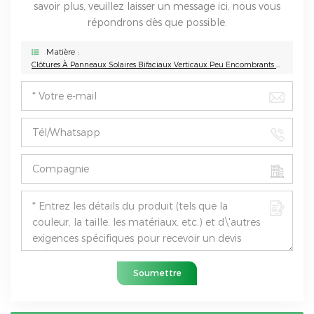
savoir plus, veuillez laisser un message ici, nous vous
répondrons dès que possible.
Matière :
Clôtures À Panneaux Solaires Bifaciaux Verticaux Peu Encombrants Pour Une Utilisation À Long Terme
Soumettre