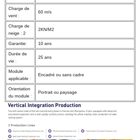
Charge de
60 m/s
vent :
Charge de
2KN/M2
neige : 2
Garantie:
10 ans
Durée de
25 ans
vie :
Module
Encadré ou sans cadre
applicable :
Orientation
Portrait ou paysage
du module :