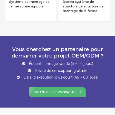
Système de montage de
Dernier système de
ferme solaire agricole
structure de structure de
montage de la ferme
solaire de la ferme solaire
en acier en carbone
Vous cherchez un partenaire pour
démarrer votre projet OEM/ODM ?
Échantillonnage rapide (5 ~ 10 jours)
Revue de conception gratuite
Délai d'exécution plus court (45 ~ 60 jours)
OBTENEZ UN DEVIS GRATUIT