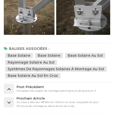
BALISES ASSOCIÉES :
Base Solaire
Base Solaire
Base Solaire Au Sol
Rayonnage Solaire Au Sol
Systèmes De Rayonnages Solaires À Montage Au Sol
Base Solaire Au Sol En Gros
Post Précédent
Composant de support de montage solaire épissure de poutre en H
Prochain Article
Vis à bois à tête Torx M8 80mm 100mm en acier inoxydable A2 pour
Structure de montage pv solaire de toit de tuiles