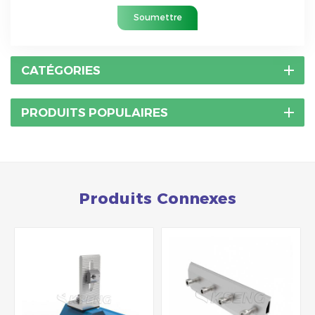
Soumettre
CATÉGORIES
PRODUITS POPULAIRES
Produits Connexes