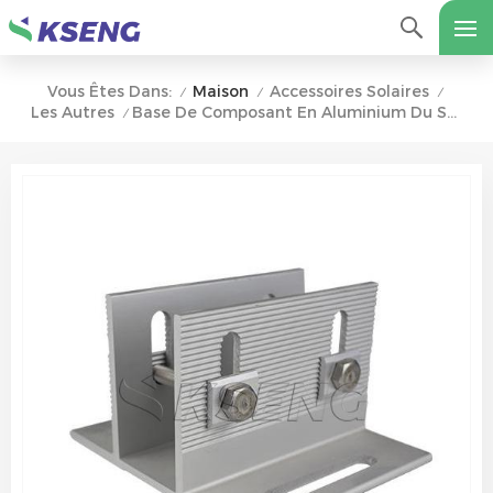
Maison
Accessoires Solaires
Vous Êtes Dans:
/
/
/
Les Autres
Base De Composant En Aluminium Du Système De Montage Au Sol Solaire
/