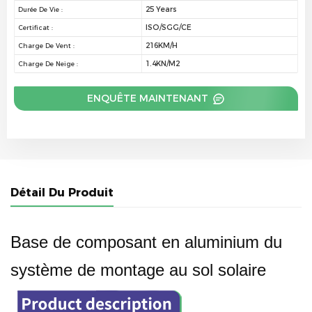
25 Years
Durée De Vie :
ISO/SGG/CE
Certificat :
216KM/H
Charge De Vent :
1.4KN/M2
Charge De Neige :
ENQUÊTE MAINTENANT
Détail Du Produit
Base de composant en aluminium du
système de montage au sol solaire