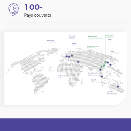
1
0
0
+
Pays couverts