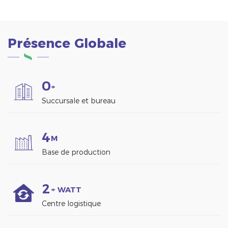
Présence Globale
0
+
Succursale et bureau
4
M
Base de production
2
+ WATT
Centre logistique