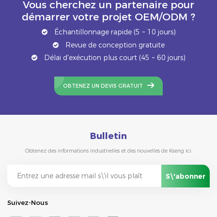
Vous cherchez un partenaire pour
démarrer votre projet OEM/ODM ?
Échantillonnage rapide (5 ~ 10 jours)
Revue de conception gratuite
Délai d'exécution plus court (45 ~ 60 jours)
OBTENEZ UN DEVIS GRATUIT
Bulletin
Obtenez des informations industrielles et des nouvelles de Kseng ici.
Suivez-Nous