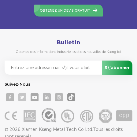
OBTENEZ UN DEVIS GRATUIT
Bulletin
Obtenez des informations industrielles et des nouvelles de Kseng ici.
Suivez-Nous
© 2026 Xiamen Kseng Metal Tech Co Ltd.Tous les droits
sont réservés.