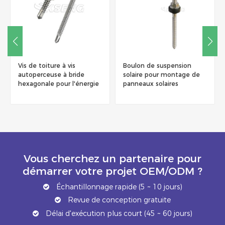
Vis de toiture à vis
Boulon de suspension
autoperceuse à bride
solaire pour montage de
hexagonale pour l'énergie
panneaux solaires
solaire
Vous cherchez un partenaire pour
démarrer votre projet OEM/ODM ?
Échantillonnage rapide (5 ~ 10 jours)
Revue de conception gratuite
Délai d'exécution plus court (45 ~ 60 jours)