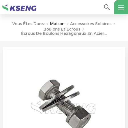
Maison
Accessoires Solaires
Vous Êtes Dans:
/
/
/
Boulons Et Écrous
/
Écrous De Boulons Hexagonaux En Acier Inoxydable Pour Système De Montage Solaire