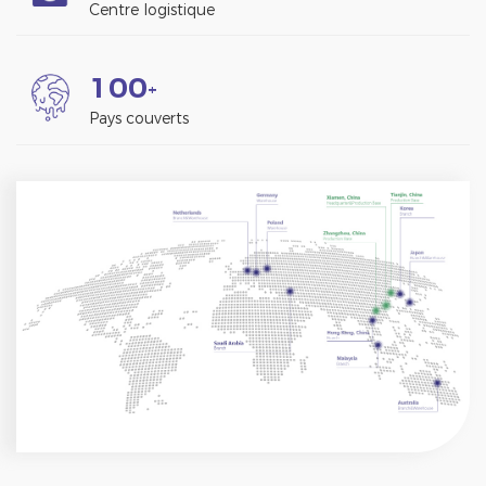
Centre logistique
1
0
0
+
Pays couverts