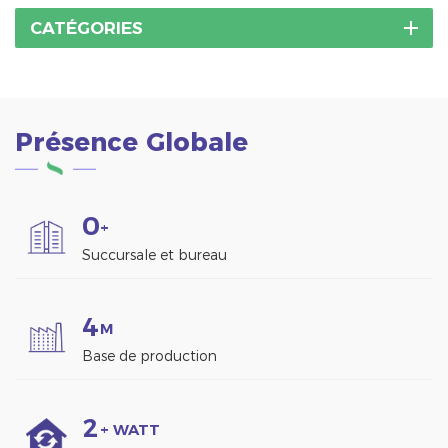
CATÉGORIES
Présence Globale
0
+
Succursale et bureau
4
M
Base de production
2
+ WATT