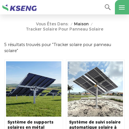
Maison
Vous Êtes Dans:
/
/
Tracker Solaire Pour Panneau Solaire
5 résultats trouvés pour "Tracker solaire pour panneau
solaire"
Système de supports
Système de suivi solaire
solaires en métal
automatique solaire à