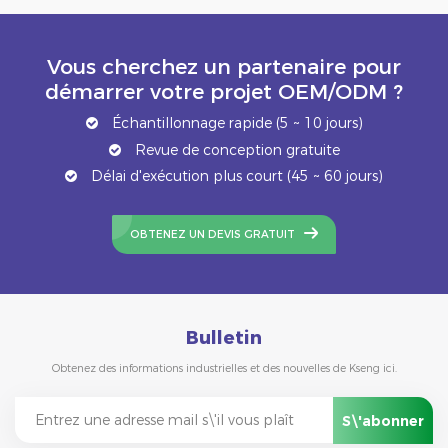
Vous cherchez un partenaire pour
démarrer votre projet OEM/ODM ?
Échantillonnage rapide (5 ~ 10 jours)
Revue de conception gratuite
Délai d'exécution plus court (45 ~ 60 jours)
OBTENEZ UN DEVIS GRATUIT
Bulletin
Obtenez des informations industrielles et des nouvelles de Kseng ici.