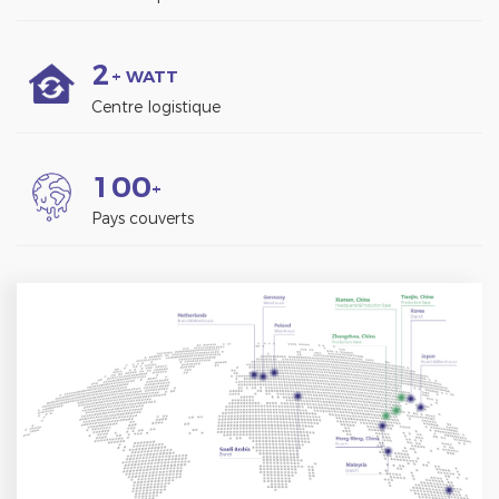
2
+ WATT
Centre logistique
1
0
0
+
Pays couverts