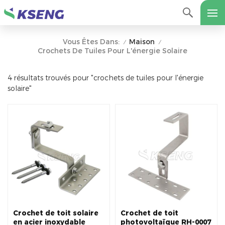
Maison
Vous Êtes Dans:
/
/
Crochets De Tuiles Pour L'énergie Solaire
4 résultats trouvés pour "crochets de tuiles pour l'énergie
solaire"
Crochet de toit solaire
Crochet de toit
en acier inoxydable
photovoltaïque RH-0007