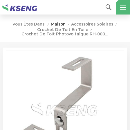
Maison
Accessoires Solaires
Vous Êtes Dans:
/
/
/
Crochet De Toit En Tuile
/
Crochet De Toit Photovoltaïque RH-0007 Pour Toit En Tuiles