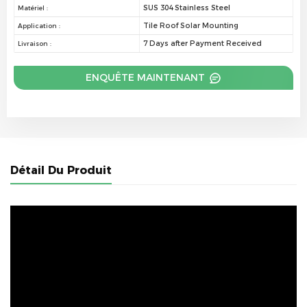
SUS 304 Stainless Steel
Matériel :
Tile Roof Solar Mounting
Application :
7 Days after Payment Received
Livraison :
ENQUÊTE MAINTENANT
Détail Du Produit