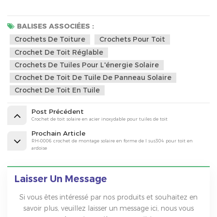
BALISES ASSOCIÉES :
Crochets De Toiture
Crochets Pour Toit
Crochet De Toit Réglable
Crochets De Tuiles Pour L'énergie Solaire
Crochet De Toit De Tuile De Panneau Solaire
Crochet De Toit En Tuile
Post Précédent
Crochet de toit solaire en acier inoxydable pour tuiles de toit
Prochain Article
RH-0006 crochet de montage solaire en forme de l sus304 pour toit en
ardoise
Laisser Un Message
Si vous êtes intéressé par nos produits et souhaitez en
savoir plus, veuillez laisser un message ici, nous vous