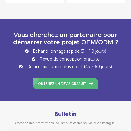
Vous cherchez un partenaire pour
démarrer votre projet OEM/ODM ?
Échantillonnage rapide (5 ~ 10 jours)
Revue de conception gratuite
Délai d'exécution plus court (45 ~ 60 jours)
OBTENEZ UN DEVIS GRATUIT
Bulletin
Obtenez des informations industrielles et des nouvelles de Kseng ici.