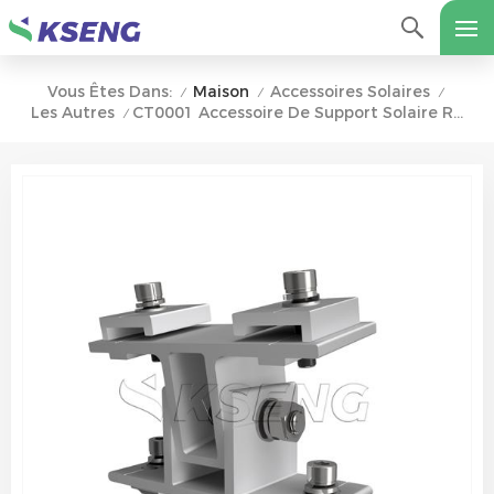
Maison
Accessoires Solaires
Vous Êtes Dans:
/
/
/
Les Autres
CT0001 Accessoire De Support Solaire Réglable Pour Terrasse Au Sol Hillside
/