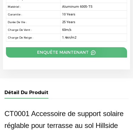
Aluminum 6005-T5
Matériel :
10 Years
Garantie :
25 Years
Durée De Vie :
60m/s
Charge De Vent :
1.4kn/m2
Charge De Neige :
ENQUÊTE MAINTENANT
Détail Du Produit
CT0001 Accessoire de support solaire
réglable pour terrasse au sol Hillside