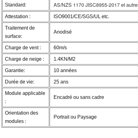
AS/NZS 1170 JISC8955-2017 et autres
Standard:
Attestation :
ISO9001/CE/SGS/UL etc.
Traitement de
Anodisé
surface:
Charge de vent :
60m/s
Charge de neige :
1.4KN/M2
Garantie:
10 années
Durée de vie:
25 ans
Module applicable
Encadré ou sans cadre
:
Orientation des
Portrait ou Paysage
modules :