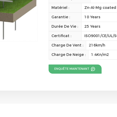
Matériel :
Zn-Al-Mg coated 
Garantie :
10 Years
Durée De Vie :
25 Years
Certificat :
ISO9001/CE/UL/
Charge De Vent :
216km/h
Charge De Neige :
1.4Kn/m2
ENQUÊTE MAINTENANT