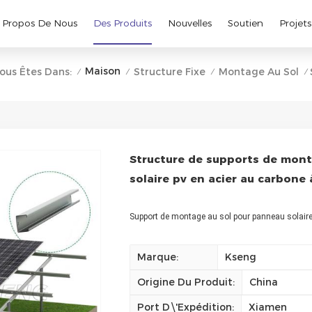
 Propos De Nous
Des Produits
Nouvelles
Soutien
Projets
Maison
ous Êtes Dans:
Structure Fixe
Montage Au Sol
/
/
/
/
Structure de supports de mont
solaire pv en acier au carbone
Support de montage au sol pour panneau solaire 
Marque:
Kseng
Origine Du Produit:
China
Port D\'expédition:
Xiamen