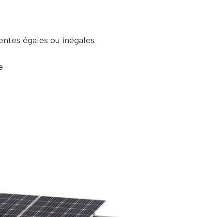
pentes égales ou inégales
e