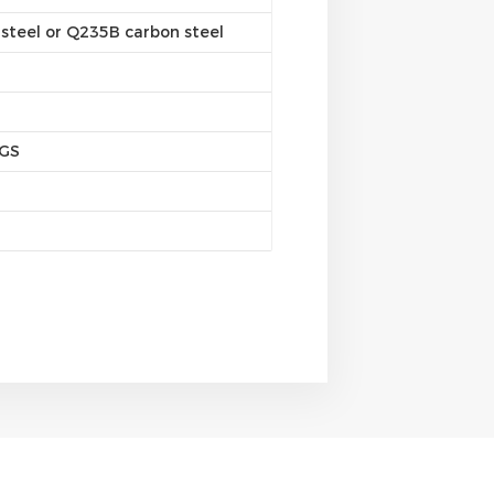
steel or Q235B carbon steel
SGS