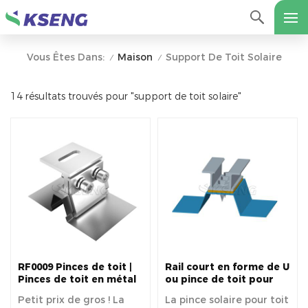
Maison
Support De Toit Solaire
Vous Êtes Dans:
/
/
14 résultats trouvés pour "support de toit solaire"
RF0009 Pinces de toit |
Rail court en forme de U
Pinces de toit en métal
ou pince de toit pour
à joint debout
montage sur toit solaire
Petit prix de gros ! La
La pince solaire pour toit