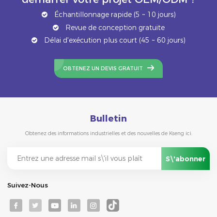
Échantillonnage rapide (5 ~ 10 jours)
Revue de conception gratuite
Délai d'exécution plus court (45 ~ 60 jours)
OBTENEZ UN DEVIS GRATUIT
Bulletin
Obtenez des informations industrielles et des nouvelles de Kseng ici.
Suivez-Nous