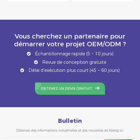
Vous cherchez un partenaire pour
démarrer votre projet OEM/ODM ?
Échantillonnage rapide (5 ~ 10 jours)
Revue de conception gratuite
Délai d'exécution plus court (45 ~ 60 jours)
OBTENEZ UN DEVIS GRATUIT
Bulletin
Obtenez des informations industrielles et des nouvelles de Kseng ici.