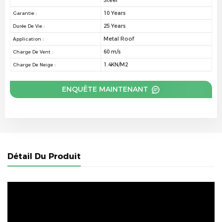
Steel
10 Years
Garantie :
25 Years
Durée De Vie :
Metal Roof
Application :
60 m/s
Charge De Vent :
1.4KN/M2
Charge De Neige :
ENQUÊTE MAINTENANT
Détail Du Produit