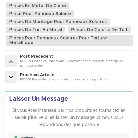
Pinces En Métal De Chine
Pince Pour Panneau Solaire
Pinces De Montage Pour Panneaux Solaires
Pinces De Toit En Métal
Pinces De Galerie De Toit
Pinces Pour Panneaux Solaires Pour Toiture
Métallique
Post Précédent
RF0010 Pince à couture solaire | Composant de support de montage de
panneau solaire
Prochain Article
RF0008 Pinces de toit à joint debout pour rayonnage solaire
Laisser Un Message
Si vous êtes intéressé par nos produits et souhaitez en
savoir plus, veuillez laisser un message ici, nous vous
répondrons dès que possible.
Matière :