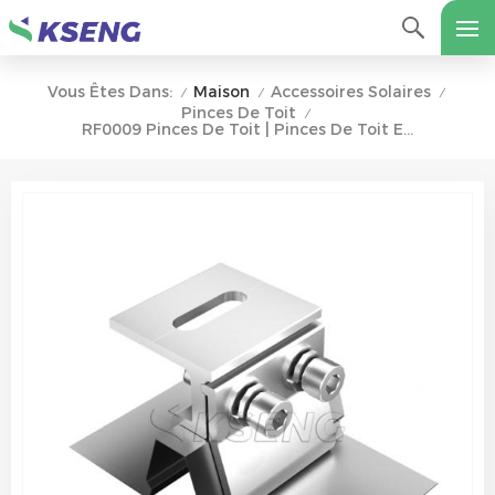
Maison
Accessoires Solaires
Vous Êtes Dans:
/
/
/
Pinces De Toit
/
RF0009 Pinces De Toit | Pinces De Toit En Métal À Joint Debout