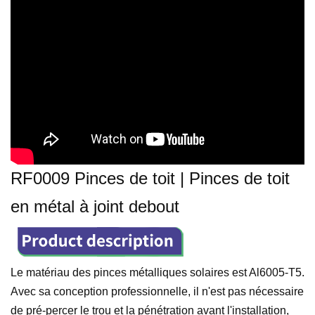
RF0009 Pinces de toit | Pinces de toit
en métal à joint debout
Le matériau des pinces métalliques solaires est Al6005-T5.
Avec sa conception professionnelle, il n'est pas nécessaire
de pré-percer le trou et la pénétration avant l'installation,