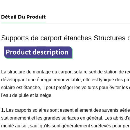
Détail Du Produit
Supports de carport étanches Structures d
La structure de montage du carport solaire sert de station de r
développant une énergie renouvelable, elle est typique des pr
solaire est étanche, il peut protéger les voitures pour éviter le
l'eau de pluie et la neige.
1.
Les carports solaires sont essentiellement des auvents aérie
stationnement et les grandes surfaces en général. Les abris d'a
monté au sol, sauf qu'ils sont généralement surélevés pour pe