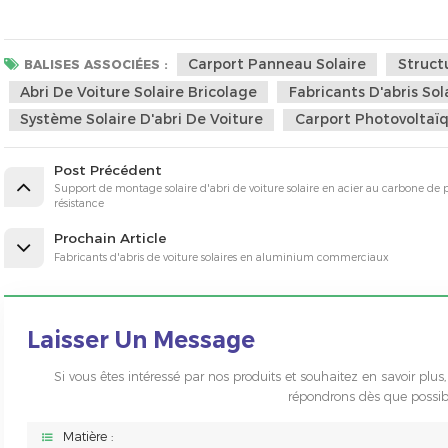
Carport Panneau Solaire
Structu
BALISES ASSOCIÉES :
Abri De Voiture Solaire Bricolage
Fabricants D'abris Sol
Système Solaire D'abri De Voiture
Carport Photovoltaï
Post Précédent
Support de montage solaire d'abri de voiture solaire en acier au carbone de
résistance
Prochain Article
Fabricants d'abris de voiture solaires en aluminium commerciaux
Laisser Un Message
Si vous êtes intéressé par nos produits et souhaitez en savoir plus,
répondrons dès que possib
Matière :