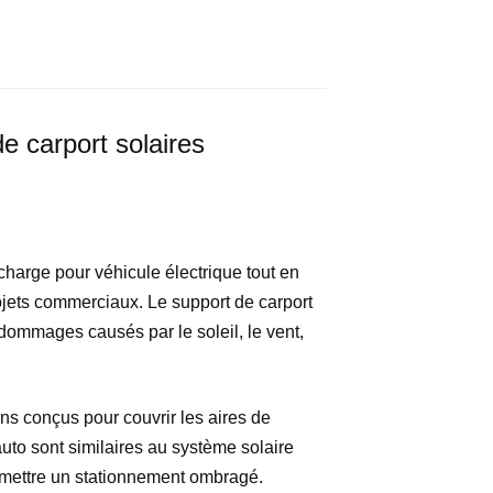
e carport solaires
echarge pour véhicule électrique tout en
ojets commerciaux. Le support de carport
s dommages causés par le soleil, le vent,
ns conçus pour couvrir les aires de
uto sont similaires au système solaire
rmettre un stationnement ombragé.