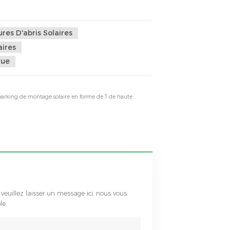
res D'abris Solaires
aires
que
 parking de montage solaire en forme de T de haute
 veuillez laisser un message ici, nous vous
le.