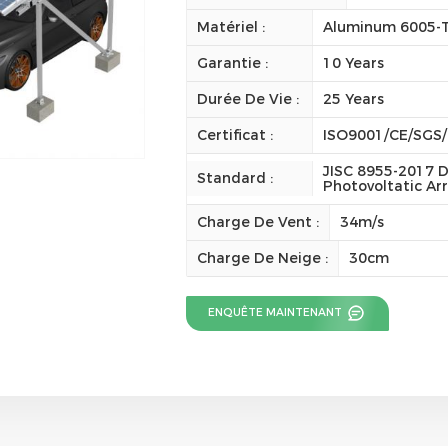
Matériel :
Aluminum 6005-
Garantie :
10 Years
Durée De Vie :
25 Years
Certificat :
ISO9001/CE/SGS
JISC 8955-2017 D
Standard :
Photovoltatic Ar
Charge De Vent :
34m/s
Charge De Neige :
30cm
ENQUÊTE MAINTENANT