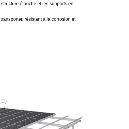
 structure étanche et les supports en
transporter, résistant à la corrosion et