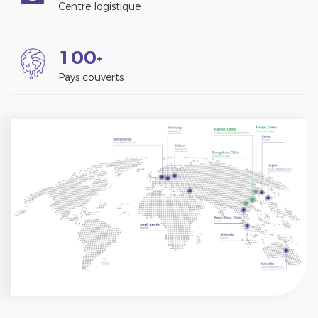
Centre logistique
1
0
0
+
Pays couverts