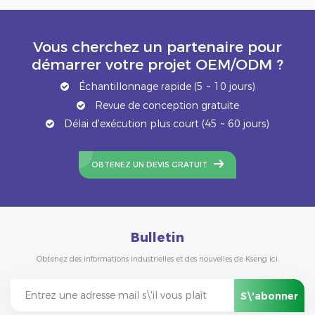
Vous cherchez un partenaire pour
démarrer votre projet OEM/ODM ?
Échantillonnage rapide (5 ~ 10 jours)
Revue de conception gratuite
Délai d'exécution plus court (45 ~ 60 jours)
OBTENEZ UN DEVIS GRATUIT
Bulletin
Obtenez des informations industrielles et des nouvelles de Kseng ici.