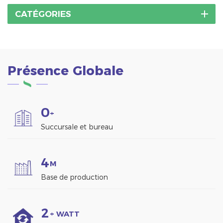
CATÉGORIES
Présence Globale
0
+
Succursale et bureau
4
M
Base de production
2
+ WATT