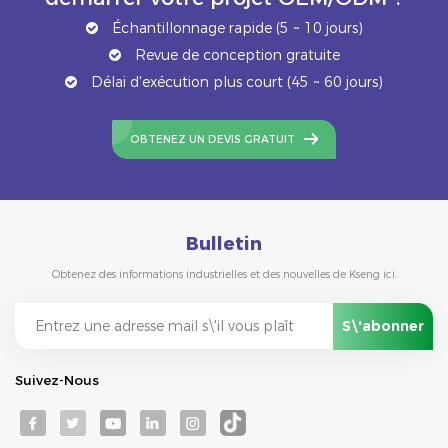
Échantillonnage rapide (5 ~ 10 jours)
Revue de conception gratuite
Délai d'exécution plus court (45 ~ 60 jours)
OBTENEZ UN DEVIS GRATUIT
Bulletin
Obtenez des informations industrielles et des nouvelles de Kseng ici.
Suivez-Nous