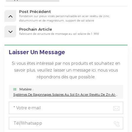
Post Précédent
Fondation sur pieux vissés personnalisable en acier revêtu de zinc,
d'aluminium et de magnésium, support de sol solaire
Prochain Article
Fabricant de structure de montage au sol solaire de 1 MW
Laisser Un Message
Si vous êtes intéressé par nos produits et souhaitez en
savoir plus, veuillez laisser un message ici, nous vous
répondrons dès que possible.
Matière :
Systèmes De Rayonnages Solaires Au Sol En Acier Revêtu De Zn-Al-Mg À Haute Durabilité