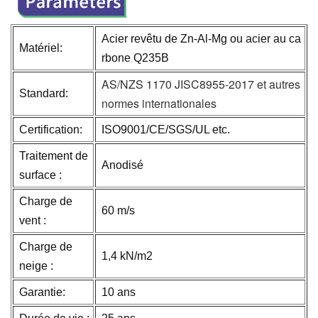
Acier revêtu de Zn-Al-Mg ou acier au ca
Matériel:
rbone Q235B
AS/NZS 1170 JISC8955-2017 et autres
Standard:
normes internationales
Certification:
ISO9001/CE/SGS/UL etc.
Traitement de
Anodisé
surface :
Charge de
60 m/s
vent :
Charge de
1,4 kN/m2
neige :
Garantie:
10 ans