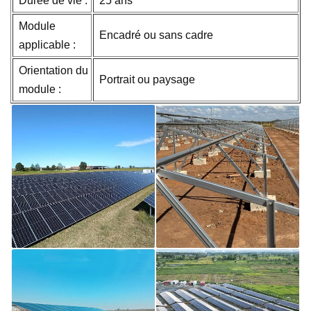
Durée de vie :
25 ans
Module
Encadré ou sans cadre
applicable :
Orientation du
Portrait ou paysage
module :