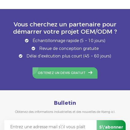
Vous cherchez un partenaire pour
démarrer votre projet OEM/ODM ?
Échantillonnage rapide (5 ~ 10 jours)
Revue de conception gratuite
Délai d'exécution plus court (45 ~ 60 jours)
OBTENEZ UN DEVIS GRATUIT
Bulletin
Obtenez des informations industrielles et des nouvelles de Kseng ici.