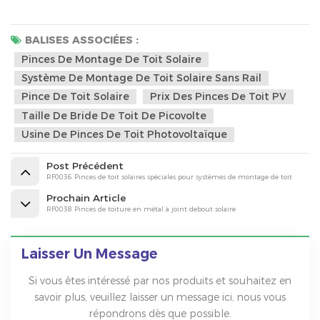
BALISES ASSOCIÉES :
Pinces De Montage De Toit Solaire
Système De Montage De Toit Solaire Sans Rail
Pince De Toit Solaire
Prix ​​​​des Pinces De Toit PV
Taille De Bride De Toit De Picovolte
Usine De Pinces De Toit Photovoltaïque
Post Précédent
RF0036 Pinces de toit solaires spéciales pour systèmes de montage de toit
Prochain Article
RF0038 Pinces de toiture en métal à joint debout solaire
Laisser Un Message
Si vous êtes intéressé par nos produits et souhaitez en
savoir plus, veuillez laisser un message ici, nous vous
répondrons dès que possible.