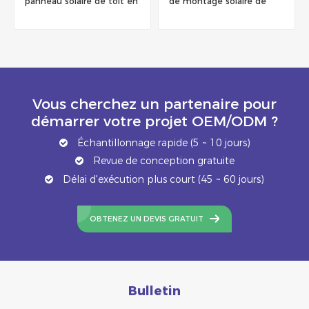
panneau solaire de toit en
de montage solaire de
métal
toit en métal
Vous cherchez un partenaire pour
démarrer votre projet OEM/ODM ?
Échantillonnage rapide (5 ~ 10 jours)
Revue de conception gratuite
Délai d'exécution plus court (45 ~ 60 jours)
OBTENEZ UN DEVIS GRATUIT
Bulletin