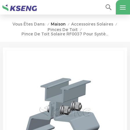
Maison
Accessoires Solaires
Vous Êtes Dans:
/
/
/
Pinces De Toit
/
Pince De Toit Solaire RF0037 Pour Système De Montage Sans Rail