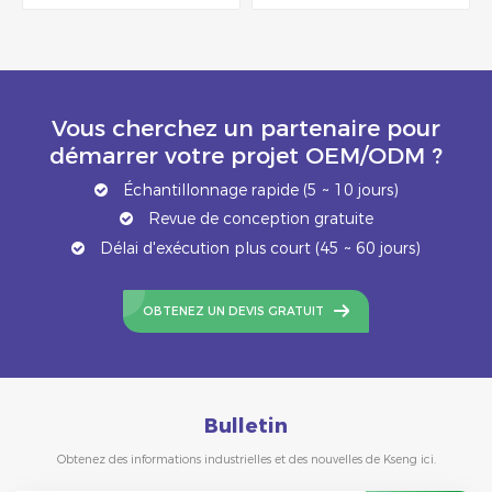
Vous cherchez un partenaire pour
démarrer votre projet OEM/ODM ?
Échantillonnage rapide (5 ~ 10 jours)
Revue de conception gratuite
Délai d'exécution plus court (45 ~ 60 jours)
OBTENEZ UN DEVIS GRATUIT
Bulletin
Obtenez des informations industrielles et des nouvelles de Kseng ici.