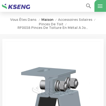
Maison
Accessoires Solaires
Vous Êtes Dans:
/
/
/
Pinces De Toit
/
RF0038 Pinces De Toiture En Métal À Joint Debout Solaire