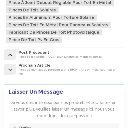
Pince À Joint Debout Réglable Pour Toit En Métal
Pinces De Toit Solaires
Pinces En Aluminium Pour Toiture Solaire
Pinces De Toit En Métal Pour Panneaux Solaires
Fabricant De Pinces De Toit Photovoltaïque
Pince De Toit Pv En Gros
Post Précédent
Pince de toit solaire RF0037 pour système de montage sans rail
Prochain Article
Pince de montage de panneau solaire RF0041 Clip en métal pour toit en
tôle
Laisser Un Message
Si vous êtes intéressé par nos produits et souhaitez en
savoir plus, veuillez laisser un message ici, nous vous
répondrons dès que possible.
Matière :