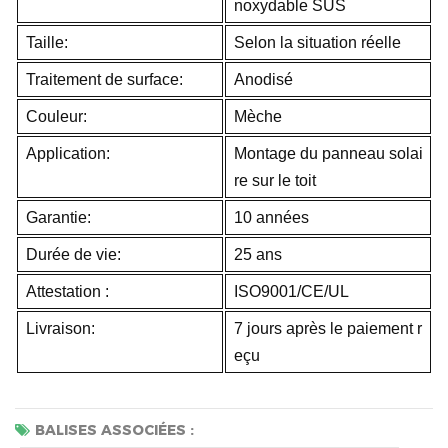
noxydable SUS
Taille:
Selon la situation réelle
Traitement de surface:
Anodisé
Couleur:
Mèche
Application:
Montage du panneau solai
re sur le toit
Garantie:
10 années
Durée de vie:
25 ans
Attestation :
ISO9001/CE/UL
Livraison:
7 jours après le paiement r
eçu
BALISES ASSOCIÉES :