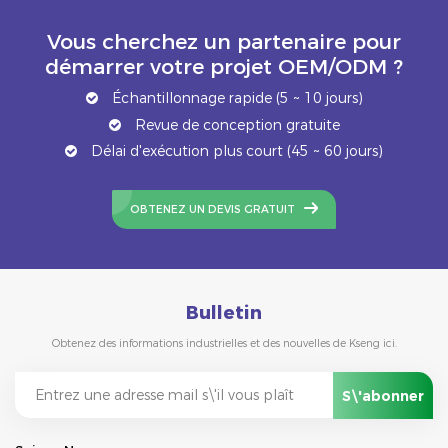
Vous cherchez un partenaire pour
démarrer votre projet OEM/ODM ?
Échantillonnage rapide (5 ~ 10 jours)
Revue de conception gratuite
Délai d'exécution plus court (45 ~ 60 jours)
OBTENEZ UN DEVIS GRATUIT
Bulletin
Obtenez des informations industrielles et des nouvelles de Kseng ici.