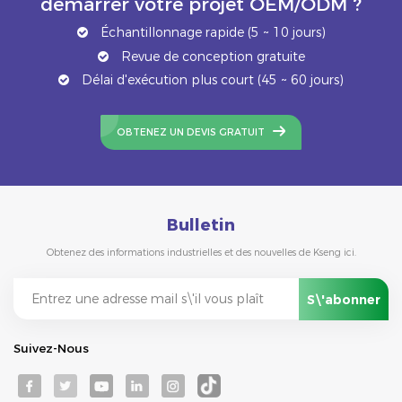
démarrer votre projet OEM/ODM ?
Échantillonnage rapide (5 ~ 10 jours)
Revue de conception gratuite
Délai d'exécution plus court (45 ~ 60 jours)
OBTENEZ UN DEVIS GRATUIT
Bulletin
Obtenez des informations industrielles et des nouvelles de Kseng ici.
Suivez-Nous