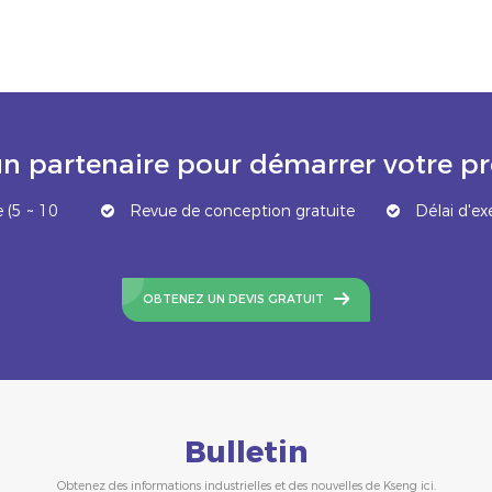
n partenaire pour démarrer votre 
 (5 ~ 10
Revue de conception gratuite
Délai d'ex
OBTENEZ UN DEVIS GRATUIT
Bulletin
Obtenez des informations industrielles et des nouvelles de Kseng ici.