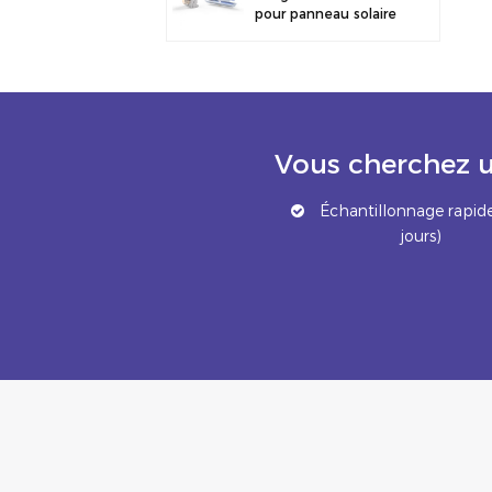
pour panneau solaire
photovoltaïque,
fixation pour clôture
Vous cherchez u
Échantillonnage rapide
jours)