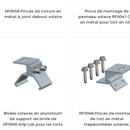
RF0038 Pinces de toiture en
Pince de montage de
métal à joint debout solaire
panneau solaire RF0041 C
en métal pour toit en tô
Brides solaires en aluminium
RF0046 Pinces de monta
de support de bride de
de toit en métal
RF0045 Kilp Lok pour les toits
trapézoïdales solaires,
debout de couture
universelles réglables