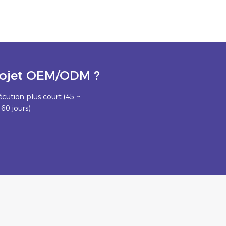
projet OEM/ODM ?
écution plus court (45 ~
60 jours)