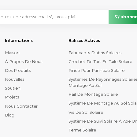
Informations
Balises Actives
Maison
Fabricants D'abris Solaires
À Propos De Nous
Crochet De Toit En Tuile Solaire
Des Produits
Pince Pour Panneau Solaire
Nouvelles
Systèmes De Rayonnages Solaire
Montage Au Sol
Soutien
Rail De Montage Solaire
Projets
Système De Montage Au Sol Sola
Nous Contacter
Vis De Sol Solaire
Blog
Système De Suivi Solaire À Axe U
Ferme Solaire