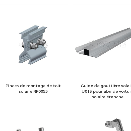
Pinces de montage de toit
Guide de gouttière solai
solaire RF0055
U013 pour abri de voitu
solaire étanche