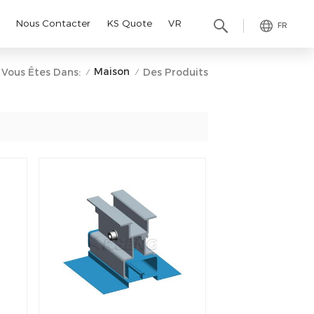
Nous Contacter
KS Quote
VR
FR
Maison
Vous Êtes Dans:
Des Produits
/
/