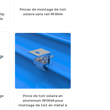
Pinces de montage de toit
lip
solaire sans rail RF0044
le
ge
Pince de toit solaire en
aluminium RF0049 pour
montage de toit en métal à
joint debout