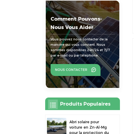
Comment Pouvons-
Nous Vous Aider
Vous pouvez nous contacter de la
manière qui vous convient. Nous
sommes disponibles 24h/24 et 7j/7
par e-mail ou par téléphone.
NOUS CONTACTER
Produits Populaires
Abri solaire pour
voiture en Zn-Al-Mg
pour la protection du